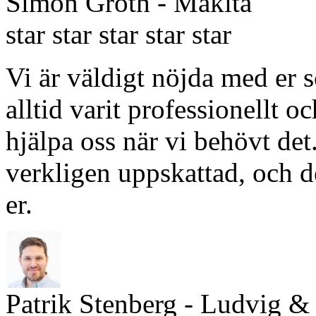
Simon Groth
- Makita
star
star
star
star
star
Vi är väldigt nöjda med er 
alltid varit professionellt o
hjälpa oss när vi behövt det
verkligen uppskattad, och de
er.
Patrik Stenberg
- Ludvig &