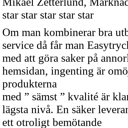
Mikael Zetterlund, Markna
star
star
star
star
star
Om man kombinerar bra utbu
service då får man Easytryc
med att göra saker på annor
hemsidan, ingenting är omöj
produkterna
med ” sämst ” kvalité är kla
lägsta nivå. En säker lever
ett otroligt bemötande