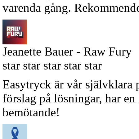
varenda gång. Rekommender
Jeanette Bauer
- Raw Fury
star
star
star
star
star
Easytryck är vår självklara 
förslag på lösningar, har en
bemötande!