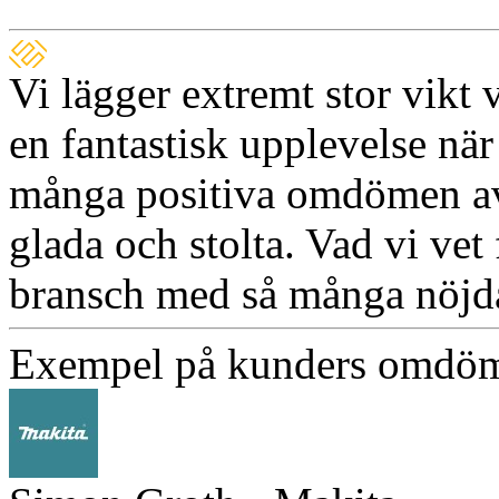
Vi lägger extremt stor vikt 
en fantastisk upplevelse när
många positiva omdömen av
glada och stolta. Vad vi vet
bransch med så många nöjd
Exempel på kunders omdö