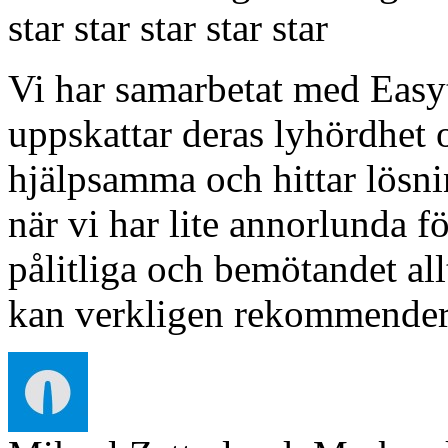
star
star
star
star
star
Vi har samarbetat med Easyt
uppskattar deras lyhördhet o
hjälpsamma och hittar lösn
när vi har lite annorlunda f
pålitliga och bemötandet allt
kan verkligen rekommender