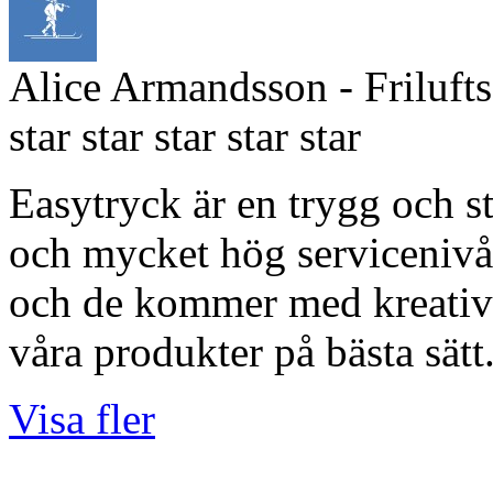
Alice Armandsson
- Friluft
star
star
star
star
star
Easytryck är en trygg och s
och mycket hög servicenivå.
och de kommer med kreativa
våra produkter på bästa sätt
Visa fler