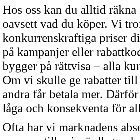
Hos oss kan du alltid räkna m
oavsett vad du köper. Vi tro
konkurrenskraftiga priser di
på kampanjer eller rabattkod
bygger på rättvisa – alla ku
Om vi skulle ge rabatter till
andra får betala mer. Därför 
låga och konsekventa för all
Ofta har vi marknadens absol