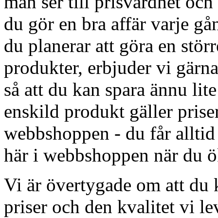
man ser till prisvärdhet och
du gör en bra affär varje g
du planerar att göra en störr
produkter, erbjuder vi gärna
så att du kan spara ännu lit
enskild produkt gäller priser
webbshoppen - du får alltid
här i webbshoppen när du ök
Vi är övertygade om att du
priser och den kvalitet vi le