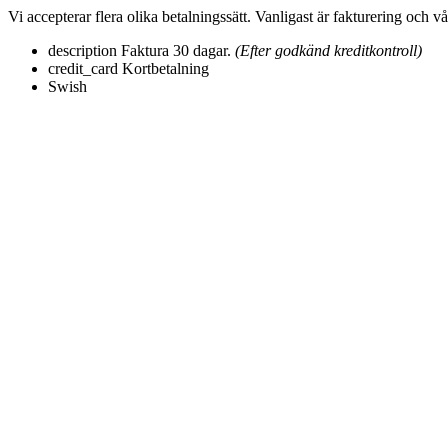
Vi accepterar flera olika betalningssätt. Vanligast är fakturering och v
description
Faktura 30 dagar.
(Efter godkänd kreditkontroll)
credit_card
Kortbetalning
Swish