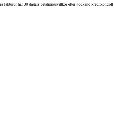
åra fakturor har 30 dagars betalningsvillkor efter godkänd kreditkontroll 