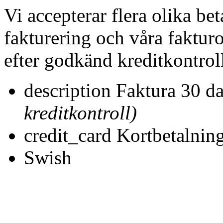
Vi accepterar flera olika bet
fakturering och våra fakturo
efter godkänd kreditkontroll
description
Faktura 30 d
kreditkontroll)
credit_card
Kortbetalnin
Swish