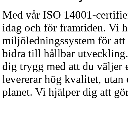
Med vår ISO 14001-certifier
idag och för framtiden. Vi ha
miljöledningssystem för at
bidra till hållbar utveckli
dig trygg med att du väljer 
levererar hög kvalitet, uta
planet. Vi hjälper dig att gör