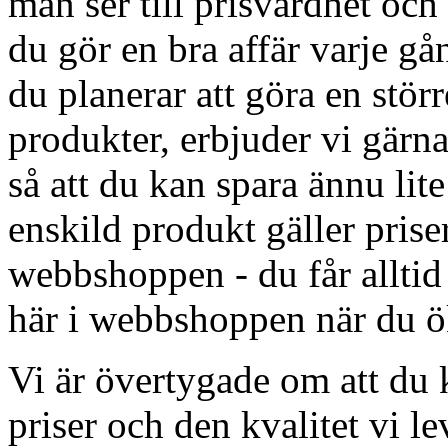
man ser till prisvärdhet och
du gör en bra affär varje g
du planerar att göra en störr
produkter, erbjuder vi gärna
så att du kan spara ännu lit
enskild produkt gäller priser
webbshoppen - du får alltid
här i webbshoppen när du ök
Vi är övertygade om att du
priser och den kvalitet vi le