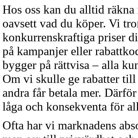
Hos oss kan du alltid räkna m
oavsett vad du köper. Vi tro
konkurrenskraftiga priser di
på kampanjer eller rabattkod
bygger på rättvisa – alla ku
Om vi skulle ge rabatter till
andra får betala mer. Därför 
låga och konsekventa för all
Ofta har vi marknadens absol