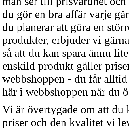
man ser till prisvärdhet och
du gör en bra affär varje g
du planerar att göra en störr
produkter, erbjuder vi gärna
så att du kan spara ännu lit
enskild produkt gäller priser
webbshoppen - du får alltid
här i webbshoppen när du ök
Vi är övertygade om att du
priser och den kvalitet vi le