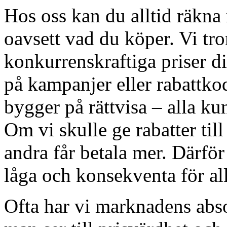
Hos oss kan du alltid räkna m
oavsett vad du köper. Vi tro
konkurrenskraftiga priser di
på kampanjer eller rabattkod
bygger på rättvisa – alla ku
Om vi skulle ge rabatter till
andra får betala mer. Därför 
låga och konsekventa för all
Ofta har vi marknadens absol