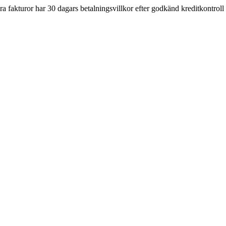
åra fakturor har 30 dagars betalningsvillkor efter godkänd kreditkontroll 