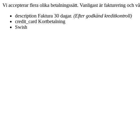
Vi accepterar flera olika betalningssätt. Vanligast är fakturering och v
description
Faktura 30 dagar.
(Efter godkänd kreditkontroll)
credit_card
Kortbetalning
Swish