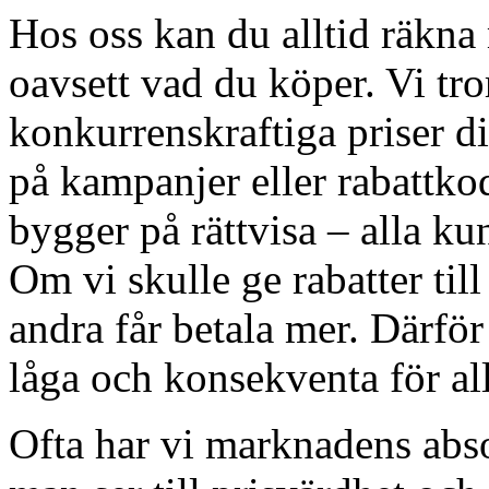
Hos oss kan du alltid räkna m
oavsett vad du köper. Vi tro
konkurrenskraftiga priser di
på kampanjer eller rabattkod
bygger på rättvisa – alla ku
Om vi skulle ge rabatter till
andra får betala mer. Därför 
låga och konsekventa för all
Ofta har vi marknadens absol