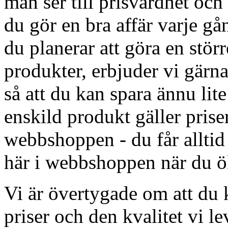
man ser till prisvärdhet och
du gör en bra affär varje g
du planerar att göra en störr
produkter, erbjuder vi gärna
så att du kan spara ännu lit
enskild produkt gäller priser
webbshoppen - du får alltid
här i webbshoppen när du ök
Vi är övertygade om att du
priser och den kvalitet vi le