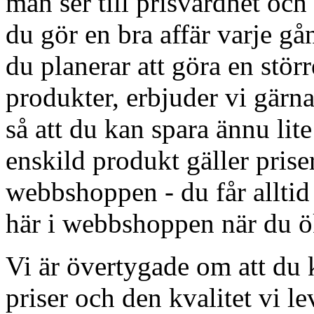
man ser till prisvärdhet och
du gör en bra affär varje g
du planerar att göra en störr
produkter, erbjuder vi gärna
så att du kan spara ännu lit
enskild produkt gäller priser
webbshoppen - du får alltid
här i webbshoppen när du ök
Vi är övertygade om att du
priser och den kvalitet vi le