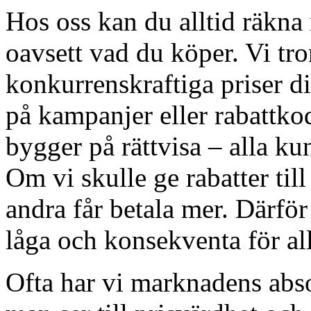
Hos oss kan du alltid räkna m
oavsett vad du köper. Vi tro
konkurrenskraftiga priser di
på kampanjer eller rabattkod
bygger på rättvisa – alla ku
Om vi skulle ge rabatter till
andra får betala mer. Därför 
låga och konsekventa för all
Ofta har vi marknadens absol