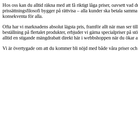
Hos oss kan du alltid räkna med att få riktigt låga priser, oavsett vad 
prissättningsfilosofi bygger på rättvisa – alla kunder ska betala samma l
konsekventa för alla.
Ofta har vi marknadens absolut lägsta pris, framför allt när man ser ti
beställning på flertalet produkter, erbjuder vi gärna specialpriser på s
alltid en stigande mängdrabatt direkt här i webbshoppen när du ökar a
Vi är övertygade om att du kommer bli nöjd med både våra priser och d