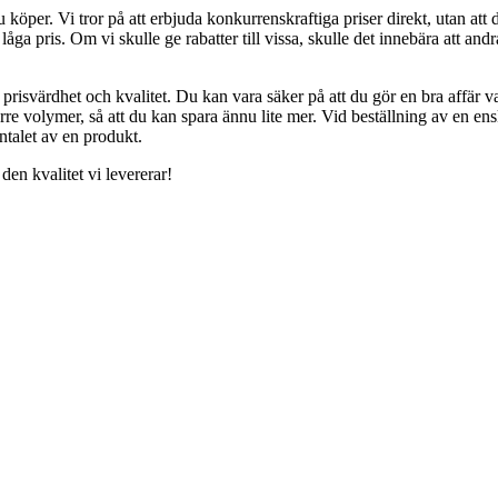
du köper. Vi tror på att erbjuda konkurrenskraftiga priser direkt, utan a
åga pris. Om vi skulle ge rabatter till vissa, skulle det innebära att andra
ll prisvärdhet och kvalitet. Du kan vara säker på att du gör en bra affär
törre volymer, så att du kan spara ännu lite mer. Vid beställning av en ens
ntalet av en produkt.
en kvalitet vi levererar!