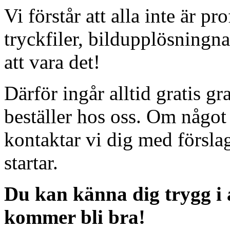
Vi förstår att alla inte är pr
tryckfiler, bildupplösningnar
att vara det!
Därför ingår alltid gratis g
beställer hos oss. Om något 
kontaktar vi dig med försla
startar.
Du kan känna dig trygg i at
kommer bli bra!