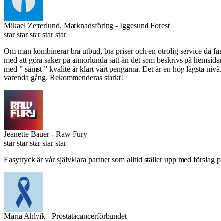
Mikael Zetterlund, Marknadsföring
- Iggesund Forest
star
star
star
star
star
Om man kombinerar bra utbud, bra priser och en otrolig service då få
med att göra saker på annorlunda sätt än det som beskrivs på hemsida
med ” sämst ” kvalité är klart värt pengarna. Det är en hög lägsta niv
varenda gång. Rekommenderas starkt!
Jeanette Bauer
- Raw Fury
star
star
star
star
star
Easytryck är vår självklara partner som alltid ställer upp med förslag 
Maria Ahlvik
- Prostatacancerförbundet