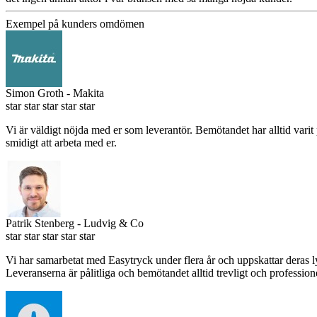
Exempel på kunders omdömen
Simon Groth
- Makita
star
star
star
star
star
Vi är väldigt nöjda med er som leverantör. Bemötandet har alltid varit 
smidigt att arbeta med er.
Patrik Stenberg
- Ludvig & Co
star
star
star
star
star
Vi har samarbetat med Easytryck under flera år och uppskattar deras l
Leveranserna är pålitliga och bemötandet alltid trevligt och professi