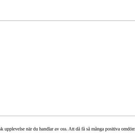
stisk upplevelse när du handlar av oss. Att då få så många positiva omdö