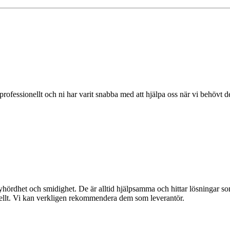
professionellt och ni har varit snabba med att hjälpa oss när vi behövt d
yhördhet och smidighet. De är alltid hjälpsamma och hittar lösningar som
onellt. Vi kan verkligen rekommendera dem som leverantör.