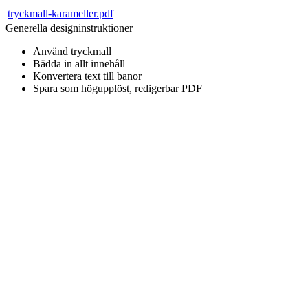
tryckmall-karameller.pdf
Generella designinstruktioner
Använd tryckmall
Bädda in allt innehåll
Konvertera text till banor
Spara som högupplöst, redigerbar PDF