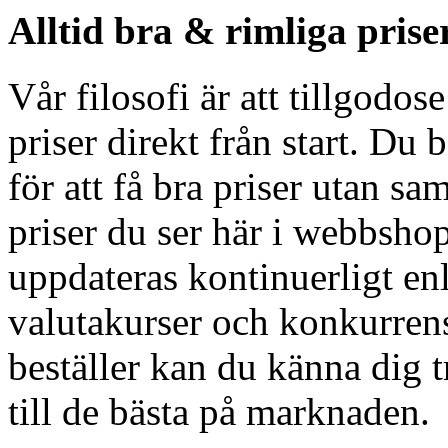
Alltid bra & rimliga prise
Vår filosofi är att tillgodos
priser direkt från start. Du 
för att få bra priser utan sa
priser du ser här i webbshop
uppdateras kontinuerligt en
valutakurser och konkurren
beställer kan du känna dig tr
till de bästa på marknaden.