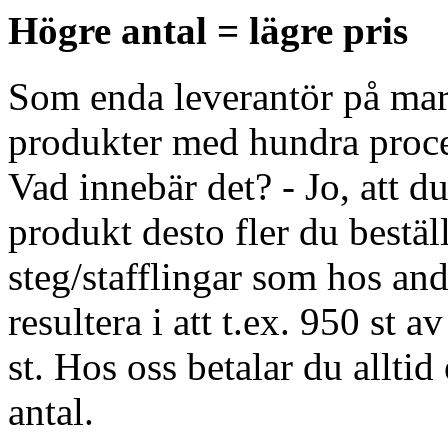
Högre antal = lägre pris
Som enda leverantör på mark
produkter med hundra proce
Vad innebär det? - Jo, att du
produkt desto fler du beställ
steg/stafflingar som hos and
resultera i att t.ex. 950 st
st. Hos oss betalar du alltid
antal.