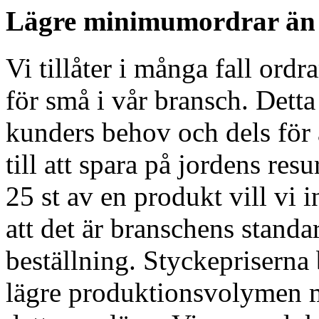
Lägre minimumordrar än
Vi tillåter i många fall ordr
för små i vår bransch. Detta 
kunders behov och dels för 
till att spara på jordens re
25 st av en produkt vill vi 
att det är branschens standa
beställning. Styckepriserna 
lägre produktionsvolymen me