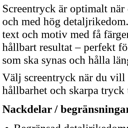
Screentryck är optimalt när d
och med hög detaljrikedom. D
text och motiv med få färger,
hållbart resultat – perfekt 
som ska synas och hålla län
Välj screentryck när du vill
hållbarhet och skarpa tryck 
Nackdelar / begränsninga