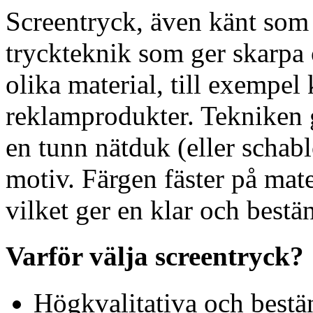
Screentryck, även känt som 
tryckteknik som ger skarpa
olika material, till exempel
reklamprodukter. Tekniken g
en tunn nätduk (eller schabl
motiv. Färgen fäster på mat
vilket ger en klar och bestän
Varför välja screentryck?
Högkvalitativa och bestä