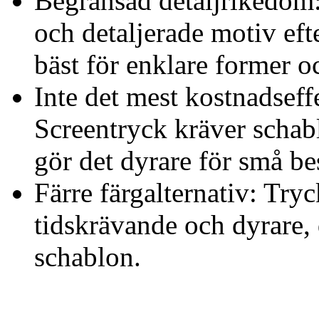
Begränsad detaljrikedom:
och detaljerade motiv ef
bäst för enklare former oc
Inte det mest kostnadseff
Screentryck kräver schabl
gör det dyrare för små be
Färre färgalternativ: Tr
tidskrävande och dyrare, 
schablon.