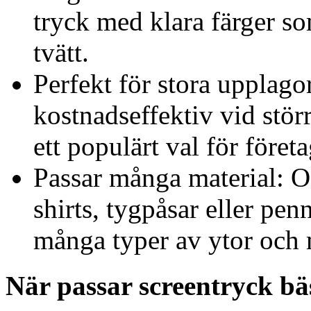
tryck med klara färger so
tvätt.
Perfekt för stora upplag
kostnadseffektiv vid störr
ett populärt val för föret
Passar många material: Oa
shirts, tygpåsar eller pen
många typer av ytor och 
När passar screentryck bä