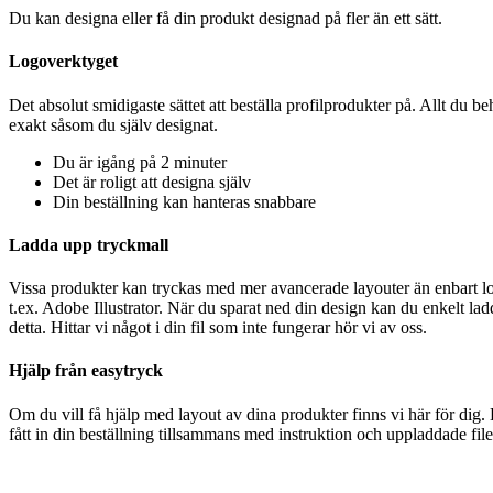
Du kan designa eller få din produkt designad på fler än ett sätt.
Logoverktyget
Det absolut smidigaste sättet att beställa profilprodukter på. Allt du 
exakt såsom du själv designat.
Du är igång på 2 minuter
Det är roligt att designa själv
Din beställning kan hanteras snabbare
Ladda upp tryckmall
Vissa produkter kan tryckas med mer avancerade layouter än enbart logo
t.ex. Adobe Illustrator. När du sparat ned din design kan du enkelt lad
detta. Hittar vi något i din fil som inte fungerar hör vi av oss.
Hjälp från easytryck
Om du vill få hjälp med layout av dina produkter finns vi här för dig.
fått in din beställning tillsammans med instruktion och uppladdade fil