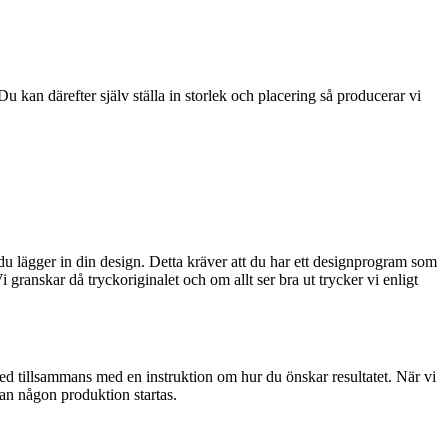
u kan därefter själv ställa in storlek och placering så producerar vi
 du lägger in din design. Detta kräver att du har ett designprogram som
granskar då tryckoriginalet och om allt ser bra ut trycker vi enligt
med tillsammans med en instruktion om hur du önskar resultatet. När vi
nan någon produktion startas.