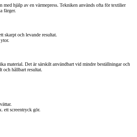
ten med hjälp av en värmepress. Tekniken används ofta för textilier
a färger.
tt skarpt och levande resultat.
ytor.
lika material. Det är särskilt användbart vid mindre beställningar och
 och hållbart resultat.
vättar.
. ett screentryck gör.