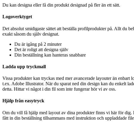
Du kan designa eller få din produkt designad på fler än ett sätt.
Logoverktyget
Det absolut smidigaste sättet att beställa profilprodukter på. Allt du 
exakt såsom du själv designat.
Du är igång på 2 minuter
Det är roligt att designa själv
Din beställning kan hanteras snabbare
Ladda upp tryckmall
Vissa produkter kan tryckas med mer avancerade layouter än enbart logo
t.ex. Adobe Illustrator. När du sparat ned din design kan du enkelt lad
detta. Hittar vi något i din fil som inte fungerar hör vi av oss.
Hjälp från easytryck
Om du vill få hjälp med layout av dina produkter finns vi här för dig.
fått in din beställning tillsammans med instruktion och uppladdade fil