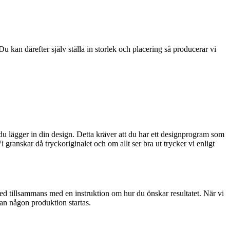
u kan därefter själv ställa in storlek och placering så producerar vi
 du lägger in din design. Detta kräver att du har ett designprogram som
granskar då tryckoriginalet och om allt ser bra ut trycker vi enligt
med tillsammans med en instruktion om hur du önskar resultatet. När vi
nan någon produktion startas.