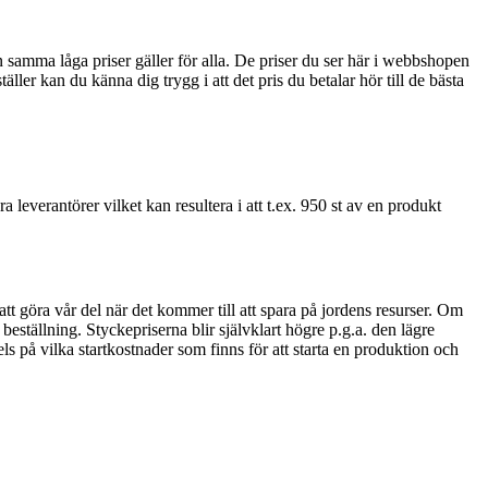
tan samma låga priser gäller för alla. De priser du ser här i webbshopen
ler kan du känna dig trygg i att det pris du betalar hör till de bästa
ra leverantörer vilket kan resultera i att t.ex. 950 st av en produkt
 att göra vår del när det kommer till att spara på jordens resurser. Om
beställning. Styckepriserna blir självklart högre p.g.a. den lägre
s på vilka startkostnader som finns för att starta en produktion och