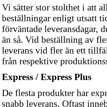
Vi sätter stor stolthet i att 
beställningar enligt utsatt 
förväntade leveransdagar, du
än så. Vid beställning av fl
leverans vid fler än ett tillf
från respektive produktionss
Express / Express Plus
De flesta produkter har expr
snabb leverans. Oftast inneb