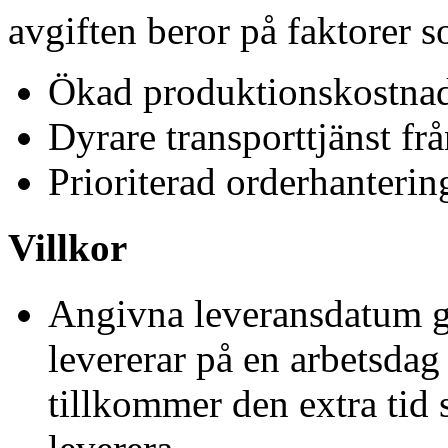
avgiften beror på faktorer 
Ökad produktionskostnad
Dyrare transporttjänst fr
Prioriterad orderhanterin
Villkor
Angivna leveransdatum gäl
levererar på en arbetsdag
tillkommer den extra tid 