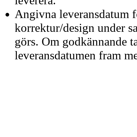
leverera.
Angivna leveransdatum fö
korrektur/design under 
görs. Om godkännande tar 
leveransdatumen fram me