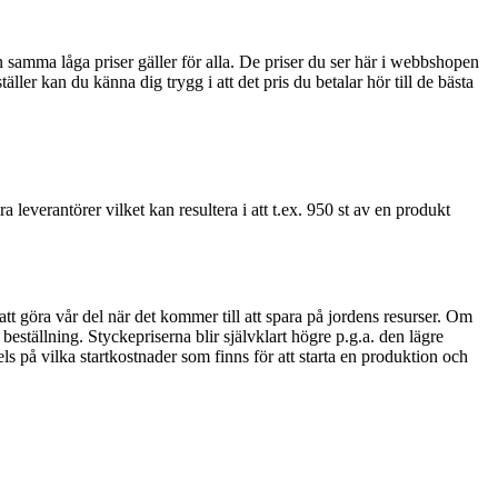
tan samma låga priser gäller för alla. De priser du ser här i webbshopen
ler kan du känna dig trygg i att det pris du betalar hör till de bästa
ra leverantörer vilket kan resultera i att t.ex. 950 st av en produkt
 att göra vår del när det kommer till att spara på jordens resurser. Om
beställning. Styckepriserna blir självklart högre p.g.a. den lägre
s på vilka startkostnader som finns för att starta en produktion och