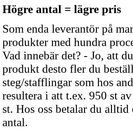
Högre antal = lägre pris
Som enda leverantör på mark
produkter med hundra proce
Vad innebär det? - Jo, att du
produkt desto fler du beställ
steg/stafflingar som hos and
resultera i att t.ex. 950 st
st. Hos oss betalar du alltid
antal.