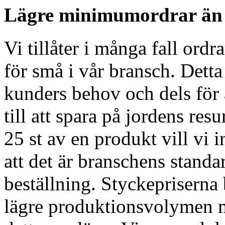
Lägre minimumordrar än
Vi tillåter i många fall ordr
för små i vår bransch. Detta 
kunders behov och dels för 
till att spara på jordens re
25 st av en produkt vill vi 
att det är branschens standa
beställning. Styckepriserna 
lägre produktionsvolymen me