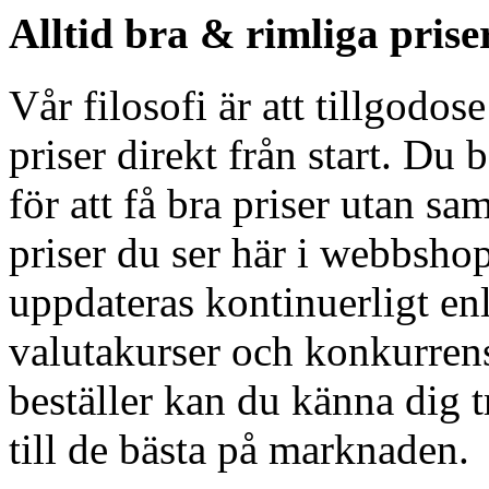
Alltid bra & rimliga prise
Vår filosofi är att tillgodos
priser direkt från start. Du 
för att få bra priser utan sa
priser du ser här i webbshop
uppdateras kontinuerligt en
valutakurser och konkurren
beställer kan du känna dig tr
till de bästa på marknaden.