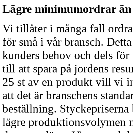
Lägre minimumordrar än
Vi tillåter i många fall ordr
för små i vår bransch. Detta 
kunders behov och dels för 
till att spara på jordens re
25 st av en produkt vill vi 
att det är branschens standa
beställning. Styckepriserna 
lägre produktionsvolymen me