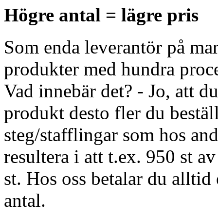
Högre antal = lägre pris
Som enda leverantör på mark
produkter med hundra proce
Vad innebär det? - Jo, att du
produkt desto fler du beställ
steg/stafflingar som hos and
resultera i att t.ex. 950 st
st. Hos oss betalar du alltid
antal.