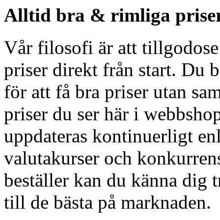
Alltid bra & rimliga prise
Vår filosofi är att tillgodos
priser direkt från start. Du 
för att få bra priser utan sa
priser du ser här i webbshop
uppdateras kontinuerligt en
valutakurser och konkurren
beställer kan du känna dig tr
till de bästa på marknaden.