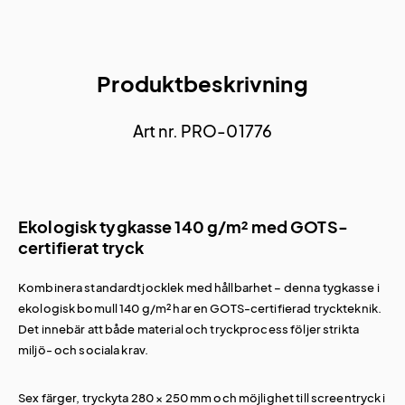
Produktbeskrivning
Art nr. PRO-01776
Ekologisk tygkasse 140 g/m² med GOTS-
certifierat tryck
Kombinera standardtjocklek med hållbarhet – denna tygkasse i
ekologisk bomull 140 g/m² har en GOTS-certifierad tryckteknik.
Det innebär att både material och tryckprocess följer strikta
miljö- och sociala krav.
Sex färger, tryckyta 280 × 250 mm och möjlighet till screentryck i