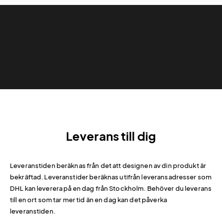
Leverans till dig
Leveranstiden beräknas från det att designen av din produkt är
bekräftad. Leveranstider beräknas utifrån leveransadresser som
DHL kan leverera på en dag från Stockholm. Behöver du leverans
till en ort som tar mer tid än en dag kan det påverka
leveranstiden.