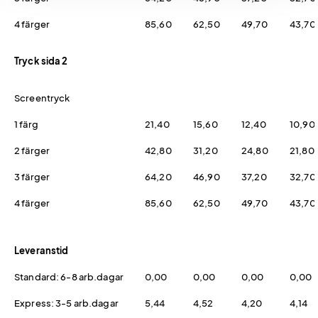
4 färger
85,60
62,50
49,70
43,70
Tryck sida 2
Screentryck
1 färg
21,40
15,60
12,40
10,90
2 färger
42,80
31,20
24,80
21,80
3 färger
64,20
46,90
37,20
32,70
4 färger
85,60
62,50
49,70
43,70
Leveranstid
Standard: 6-8 arb.dagar
0,00
0,00
0,00
0,00
Express: 3-5 arb.dagar
5,44
4,52
4,20
4,14