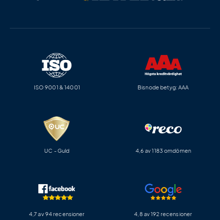
ISO 9001 & 14001
Bisnode betyg: AAA
UC - Guld
4,6 av 1183 omdömen
4,7 av 94 recensioner
4,8 av 192 recensioner