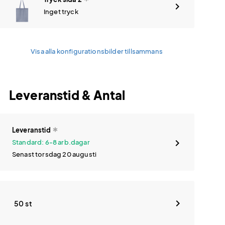
Inget tryck
Visa alla konfigurationsbilder tillsammans
Leveranstid & Antal
Leveranstid
Standard: 6-8 arb.dagar
Senast torsdag 20 augusti
50 st