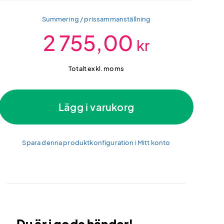
Summering / prissammanställning
2 755,00
kr
Totalt exkl. moms
Lägg i varukorg
Spara denna produktkonfiguration i Mitt konto