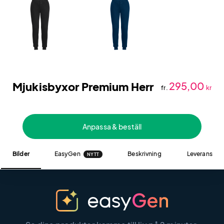
Mjukisbyxor Premium Herr
295,00
fr.
kr
Anpassa & beställ
Bilder
EasyGen
Beskrivning
Leverans
NYTT