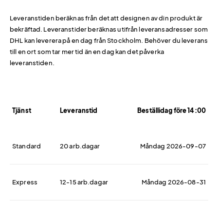
Leveranstiden beräknas från det att designen av din produkt är
bekräftad. Leveranstider beräknas utifrån leveransadresser som
DHL kan leverera på en dag från Stockholm. Behöver du leverans
till en ort som tar mer tid än en dag kan det påverka
leveranstiden.
Tjänst
Leveranstid
Beställidag före 14:00
Standard
20 arb.dagar
Måndag 2026-09-07
Express
12-15 arb.dagar
Måndag 2026-08-31