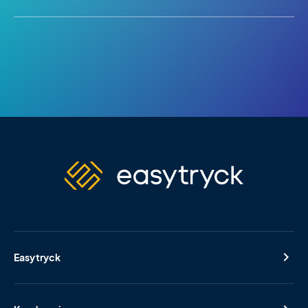
Easytryck