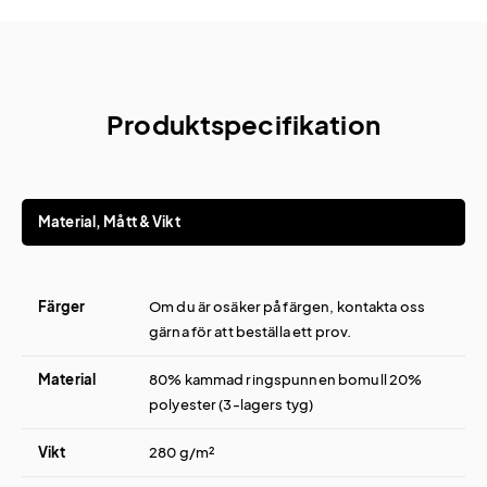
Produktspecifikation
Material, Mått & Vikt
Färger
Om du är osäker på färgen, kontakta oss
gärna för att beställa ett prov.
Material
80% kammad ringspunnen bomull 20%
polyester (3-lagers tyg)
Vikt
280 g/m²