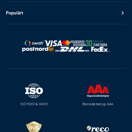
Populärt
ISO 9001 & 14001
Bisnode betyg: AAA