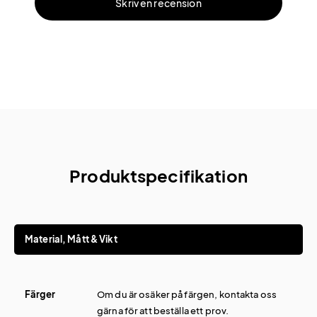
Skriv en recension
Produktspecifikation
Material, Mått & Vikt
Färger
Om du är osäker på färgen, kontakta oss
gärna för att beställa ett prov.