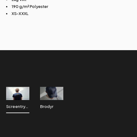
190 g/m² Polyester
XS-XXXL
Screentryck
Brodyr