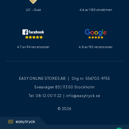
UC - Guld
4,6 av 1183 omdömen
4,7 av 94 recensioner
4,8 av 192 recensioner
EASY ONLINE STORES AB | Org.nr. 556702-9755
Sveavägen 83 | 113 50 Stockholm
Tel. 08-12 00 11 22 |
info@easytryck.se
© 2026