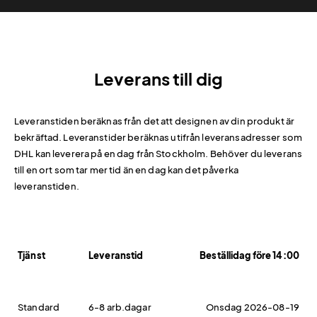
Leverans till dig
Leveranstiden beräknas från det att designen av din produkt är
bekräftad. Leveranstider beräknas utifrån leveransadresser som
DHL kan leverera på en dag från Stockholm. Behöver du leverans
till en ort som tar mer tid än en dag kan det påverka
leveranstiden.
Tjänst
Leveranstid
Beställidag före 14:00
Standard
6-8 arb.dagar
Onsdag 2026-08-19