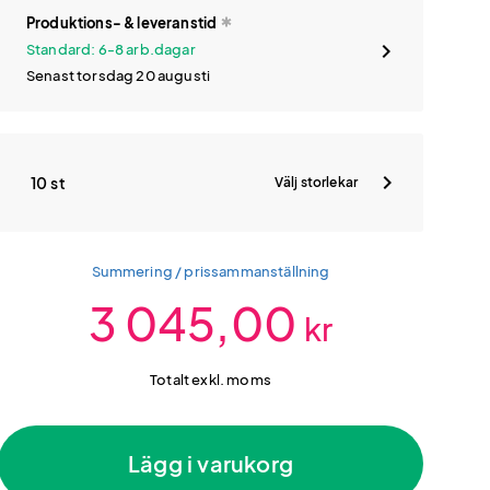
Produktions- & leveranstid
Standard: 6-8 arb.dagar
Senast torsdag 20 augusti
10 st
Välj storlekar
Summering / prissammanställning
3 045,00
kr
Totalt exkl. moms
Lägg i varukorg