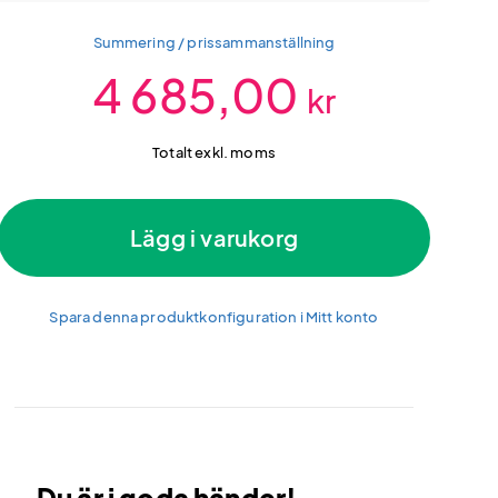
Summering / prissammanställning
4 685,00
kr
Totalt exkl. moms
Lägg i varukorg
Spara denna produktkonfiguration i Mitt konto