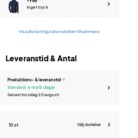
Inget tryck
Visa alla konfigurationsbilder tillsammans
Leveranstid & Antal
Produktions- & leveranstid
Standard: 6-8 arb.dagar
Senast torsdag 20 augusti
10 st
Välj storlekar