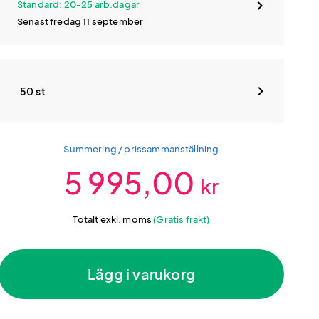
Standard: 20-25 arb.dagar
Senast fredag 11 september
50 st
Summering / prissammanställning
5 995,00
kr
Totalt exkl. moms
(Gratis frakt)
Lägg i varukorg