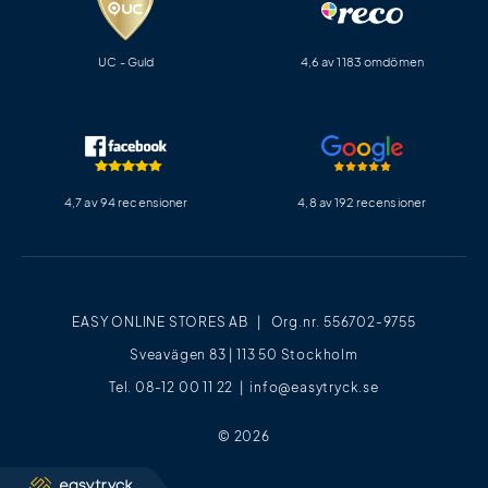
UC - Guld
4,6 av 1183 omdömen
4,7 av 94 recensioner
4,8 av 192 recensioner
EASY ONLINE STORES AB | Org.nr. 556702-9755
Sveavägen 83 | 113 50 Stockholm
Tel. 08-12 00 11 22 |
info@easytryck.se
© 2026