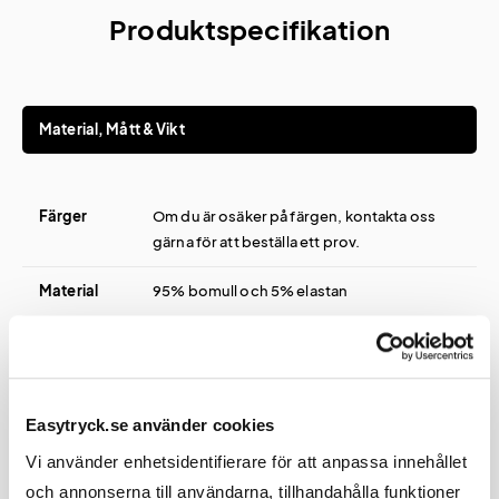
Produktspecifikation
Material, Mått & Vikt
Färger
Om du är osäker på färgen, kontakta oss
gärna för att beställa ett prov.
Material
95% bomull och 5% elastan
Vikt
200 g/m²
Storlekar
XS-XXXL
Easytryck.se använder cookies
Vi använder enhetsidentifierare för att anpassa innehållet
och annonserna till användarna, tillhandahålla funktioner