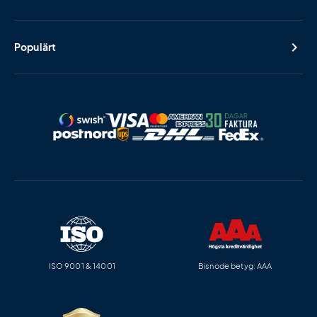
Populärt
ISO 9001 & 14001
Bisnode betyg: AAA