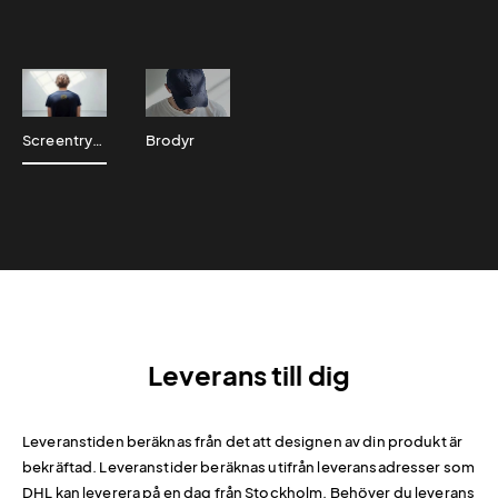
Screentryck
Brodyr
Leverans till dig
Leveranstiden beräknas från det att designen av din produkt är
bekräftad. Leveranstider beräknas utifrån leveransadresser som
DHL kan leverera på en dag från Stockholm. Behöver du leverans