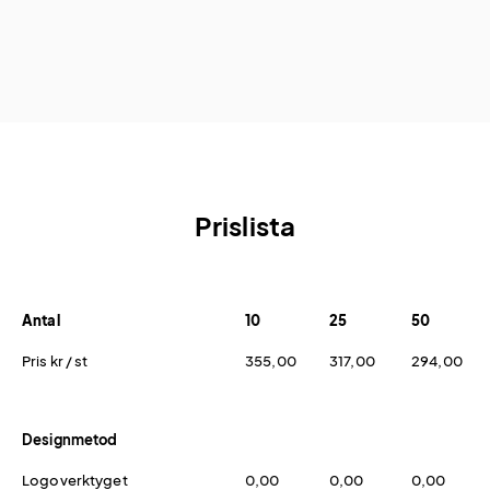
Prislista
Antal
10
25
50
Pris kr / st
355,00
317,00
294,00
Designmetod
Logoverktyget
0,00
0,00
0,00