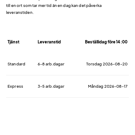
till en ort som tar mer tid än en dag kan det påverka
leveranstiden.
Tjänst
Leveranstid
Beställidag före 14:00
Standard
6-8 arb.dagar
Torsdag 2026-08-20
Express
3-5 arb.dagar
Måndag 2026-08-17