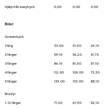
Hjälp från easytryck
0,00
0,00
0,00
Bröst
Screentryck
1 färg
33,00
31,00
26,10
2 färger
59,10
56,20
41,70
3 färger
86,10
81,00
57,10
4 färger
112,00
105,00
73,30
5 färger
139,00
133,00
88,10
Brodyr
1-12 färger
71,00
67,00
52,10