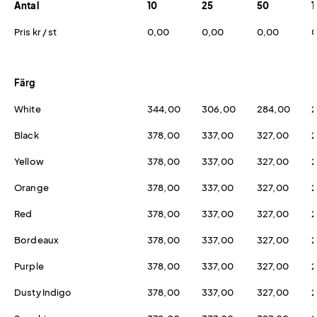
Antal
10
25
50
1
Pris kr / st
0,00
0,00
0,00
0
Färg
White
344,00
306,00
284,00
2
Black
378,00
337,00
327,00
2
Yellow
378,00
337,00
327,00
2
Orange
378,00
337,00
327,00
2
Red
378,00
337,00
327,00
2
Bordeaux
378,00
337,00
327,00
2
Purple
378,00
337,00
327,00
2
Dusty Indigo
378,00
337,00
327,00
2