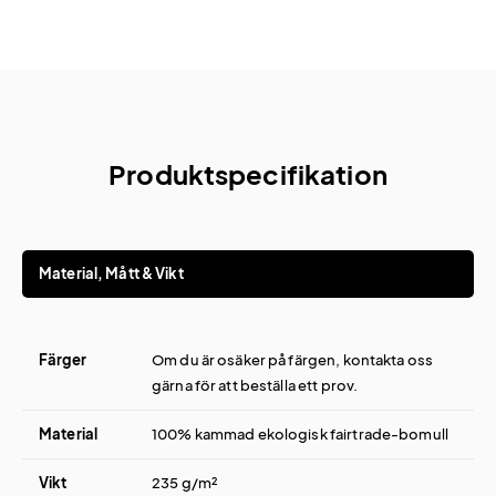
Produktspecifikation
Material, Mått & Vikt
Färger
Om du är osäker på färgen, kontakta oss
gärna för att beställa ett prov.
Material
100% kammad ekologisk fairtrade-bomull
Vikt
235 g/m²