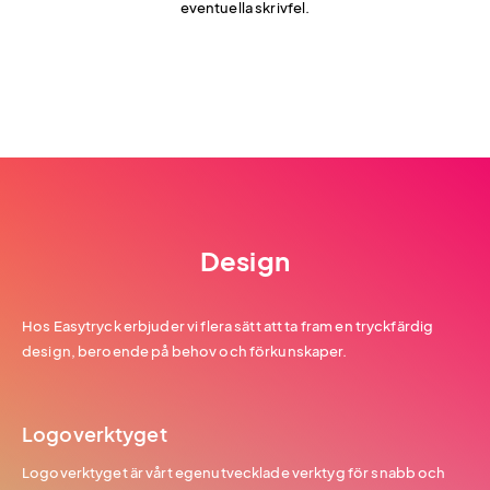
eventuella skrivfel.
Design
Hos Easytryck erbjuder vi flera sätt att ta fram en tryckfärdig
design, beroende på behov och förkunskaper.
Logoverktyget
Logoverktyget är vårt egenutvecklade verktyg för snabb och