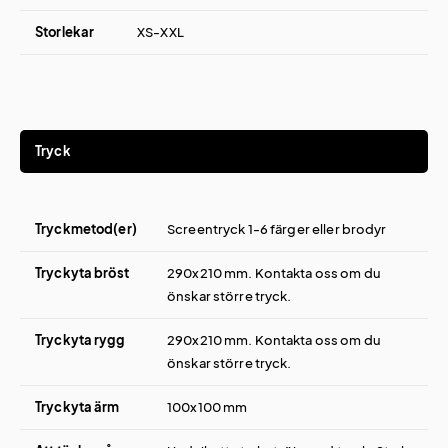
Storlekar
XS-XXL
Tryck
Tryckmetod(er)
Screentryck 1-6 färger eller brodyr
Tryckyta bröst
290x210 mm. Kontakta oss om du
önskar större tryck.
Tryckyta rygg
290x210 mm. Kontakta oss om du
önskar större tryck.
Tryckyta ärm
100x100 mm