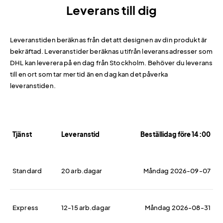
Leverans till dig
Leveranstiden beräknas från det att designen av din produkt är
bekräftad. Leveranstider beräknas utifrån leveransadresser som
DHL kan leverera på en dag från Stockholm. Behöver du leverans
till en ort som tar mer tid än en dag kan det påverka
leveranstiden.
Tjänst
Leveranstid
Beställidag före 14:00
Standard
20 arb.dagar
Måndag 2026-09-07
Express
12-15 arb.dagar
Måndag 2026-08-31