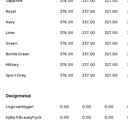
Sapphire
378,00
337,00
327,00
2
Royal
378,00
337,00
327,00
2
Navy
378,00
337,00
327,00
2
Lime
378,00
337,00
327,00
2
Green
378,00
337,00
327,00
2
Bottle Green
378,00
337,00
327,00
2
Military
378,00
337,00
327,00
2
Sport Grey
378,00
337,00
327,00
2
Designmetod
Logoverktyget
0,00
0,00
0,00
0
Hjälp från easytryck
0,00
0,00
0,00
0