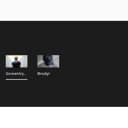
Screentryck
Brodyr