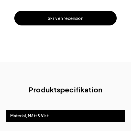
Skriv en recension
Produktspecifikation
Material, Mått & Vikt