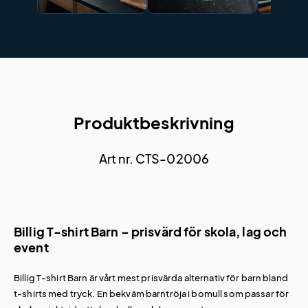
Produktbeskrivning
Art nr. CTS-02006
Billig T-shirt Barn – prisvärd för skola, lag och
event
Billig T-shirt Barn är vårt mest prisvärda alternativ för barn bland
t-shirts med tryck
. En bekväm barntröja i bomull som passar för