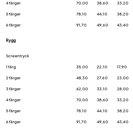
4 färger
70,00
38,60
33,20
5 färger
78,10
44,10
38,20
6 färger
91,70
49,60
43,40
Rygg
Screentryck
1 färg
35,00
22,10
17,90
2 färger
48,30
27,60
23,00
3 färger
62,00
33,10
28,00
4 färger
70,00
38,60
33,20
5 färger
78,10
44,10
38,20
6 färger
91,70
49,60
43,40