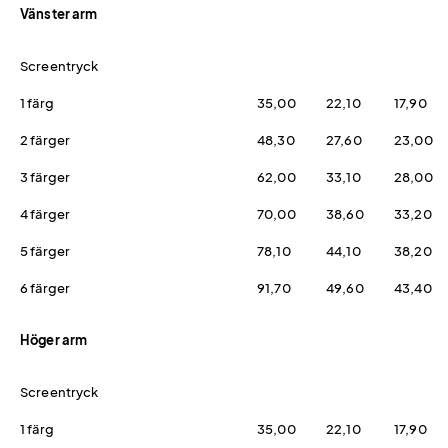
Vänster arm
Screentryck
1 färg
35,00
22,10
17,90
2 färger
48,30
27,60
23,00
3 färger
62,00
33,10
28,00
4 färger
70,00
38,60
33,20
5 färger
78,10
44,10
38,20
6 färger
91,70
49,60
43,40
Höger arm
Screentryck
1 färg
35,00
22,10
17,90