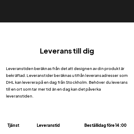
Leverans till dig
Leveranstiden beräknas från det att designen av din produkt är
bekräftad. Leveranstider beräknas utifrån leveransadresser som
DHL kan leverera på en dag från Stockholm. Behöver du leverans
till en ort som tar mer tid än en dag kan det påverka
leveranstiden.
Tjänst
Leveranstid
Beställidag före 14:00