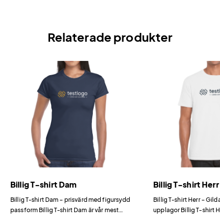
Relaterade produkter
Billig T-shirt Dam
Billig T-shirt Herr
Billig T-shirt Dam – prisvärd med figursydd
Billig T-shirt Herr – Gil
passform Billig T-shirt Dam är vår mest
upplagor Billig T-shirt H