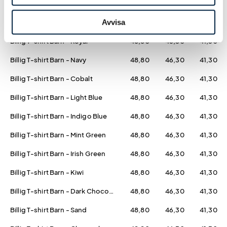
Billig T-shirt Barn - Red
48,80
46,30
41,30
Avvisa
Billig T-shirt Barn - Purple
48,80
46,30
41,30
Billig T-shirt Barn - Royal
48,80
46,30
41,30
Billig T-shirt Barn - Navy
48,80
46,30
41,30
Billig T-shirt Barn - Cobalt
48,80
46,30
41,30
Billig T-shirt Barn - Light Blue
48,80
46,30
41,30
Billig T-shirt Barn - Indigo Blue
48,80
46,30
41,30
Billig T-shirt Barn - Mint Green
48,80
46,30
41,30
Billig T-shirt Barn - Irish Green
48,80
46,30
41,30
Billig T-shirt Barn - Kiwi
48,80
46,30
41,30
Billig T-shirt Barn - Dark Chocolate
48,80
46,30
41,30
Billig T-shirt Barn - Sand
48,80
46,30
41,30