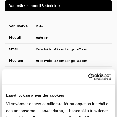
Varumärke, modell & storlekar
Varumärke
Roly
Modell
Bahrain
Small
Bröstvidd: 42 cm Längd: 62 cm
Medium
Bröstvidd: 45 cm Längd: 64 cm
Large
Bröstvidd: 48 cm Längd: 66 cm
Extra
Bröstvidd: 51 cm Längd: 68 cm
Large
Easytryck.se använder cookies
2XL
Bröstvidd: 54 cm Längd: 70 cm
Vi använder enhetsidentifierare för att anpassa innehållet
och annonserna till användarna, tillhandahålla funktioner