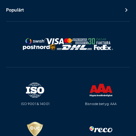
Populärt
ISO 9001 & 14001
Bisnode betyg: AAA