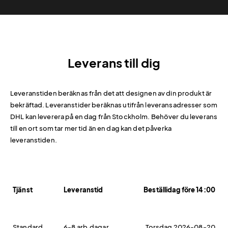
Leverans till dig
Leveranstiden beräknas från det att designen av din produkt är
bekräftad. Leveranstider beräknas utifrån leveransadresser som
DHL kan leverera på en dag från Stockholm. Behöver du leverans
till en ort som tar mer tid än en dag kan det påverka
leveranstiden.
Tjänst
Leveranstid
Beställidag före 14:00
Standard
6-8 arb.dagar
Torsdag 2026-08-20