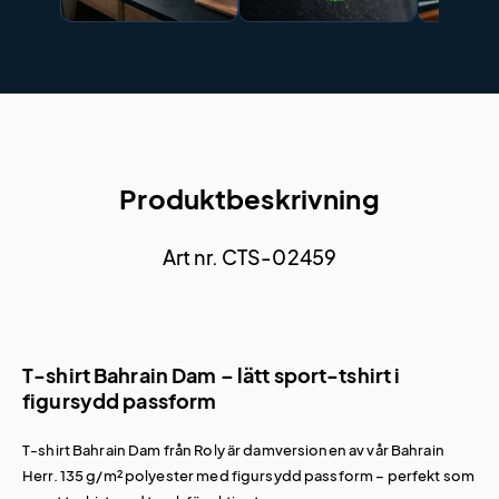
Produktbeskrivning
Art nr. CTS-02459
T-shirt Bahrain Dam – lätt sport-tshirt i
figursydd passform
T-shirt Bahrain Dam från Roly är damversionen av vår
Bahrain
Herr
. 135 g/m² polyester med figursydd passform – perfekt som