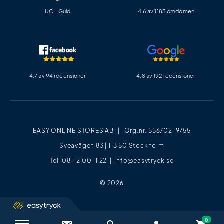
UC - Guld
4,6 av 1183 omdömen
4,7 av 94 recensioner
4,8 av 192 recensioner
EASY ONLINE STORES AB | Org.nr. 556702-9755
Sveavägen 83 | 113 50 Stockholm
Tel. 08-12 00 11 22 |
info@easytryck.se
© 2026