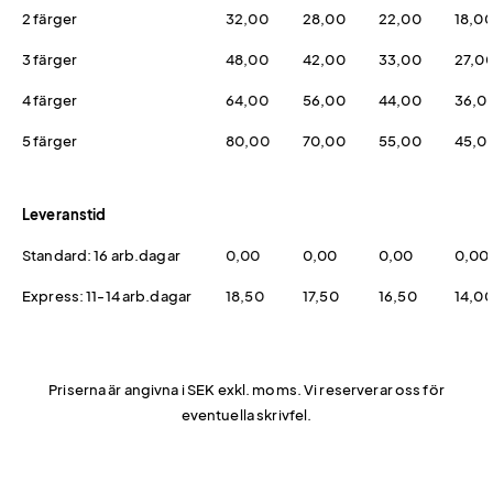
2 färger
32,00
28,00
22,00
18,0
3 färger
48,00
42,00
33,00
27,0
4 färger
64,00
56,00
44,00
36,0
5 färger
80,00
70,00
55,00
45,0
Leveranstid
Standard: 16 arb.dagar
0,00
0,00
0,00
0,00
Express: 11-14 arb.dagar
18,50
17,50
16,50
14,0
Priserna är angivna i SEK exkl. moms. Vi reserverar oss för
eventuella skrivfel.