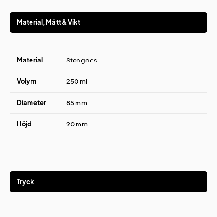
Material, Mått & Vikt
Material
Stengods
Volym
250 ml
Diameter
85 mm
Höjd
90 mm
Tryck