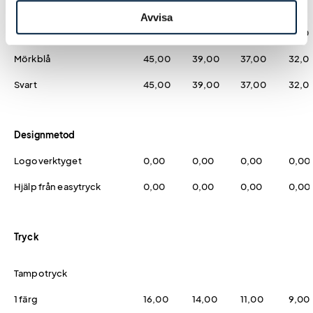
Färg
Avvisa
Vit
37,00
35,00
33,00
28,0
Mörkblå
45,00
39,00
37,00
32,0
Svart
45,00
39,00
37,00
32,0
Designmetod
Logoverktyget
0,00
0,00
0,00
0,00
Hjälp från easytryck
0,00
0,00
0,00
0,00
Tryck
Tampotryck
1 färg
16,00
14,00
11,00
9,00