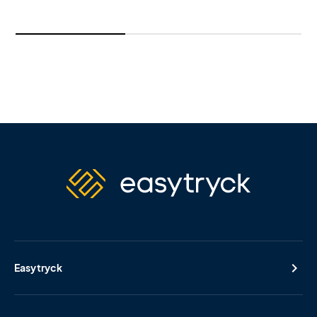
Easytryck