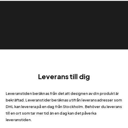
Leverans till dig
Leveranstiden beräknas från det att designen av din produkt är
bekräftad. Leveranstider beräknas utifrån leveransadresser som
DHL kan leverera på en dag från Stockholm. Behöver du leverans
till en ort som tar mer tid än en dag kan det påverka
leveranstiden.