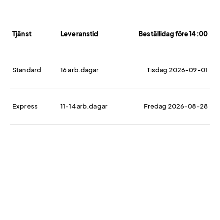
Tjänst
Leveranstid
Beställidag före 14:00
Standard
16 arb.dagar
Tisdag 2026-09-01
Express
11-14 arb.dagar
Fredag 2026-08-28