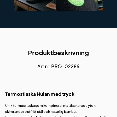
Produktbeskrivning
Art nr. PRO-02286
Termosflaska Hulan med tryck
Unik termosflaska som kombinerar mattlackerade ytor,
skimrande rostfritt stål och naturlig bambu.