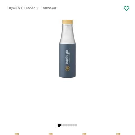
favorite_border
Dryck & Tillbehör
Termosar