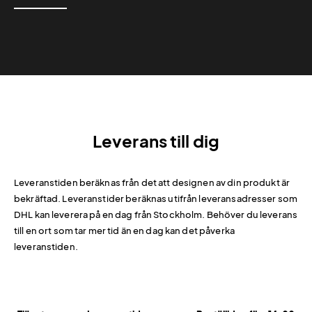
Leverans till dig
Leveranstiden beräknas från det att designen av din produkt är
bekräftad. Leveranstider beräknas utifrån leveransadresser som
DHL kan leverera på en dag från Stockholm. Behöver du leverans
till en ort som tar mer tid än en dag kan det påverka
leveranstiden.