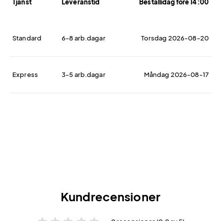
Tjänst
Leveranstid
Beställidag före 14:00
Standard
6-8 arb.dagar
Torsdag 2026-08-20
Express
3-5 arb.dagar
Måndag 2026-08-17
Kundrecensioner