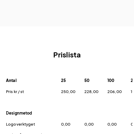
Prislista
Antal
25
50
100
2
Pris kr / st
250,00
228,00
206,00
1
Designmetod
Logoverktyget
0,00
0,00
0,00
0