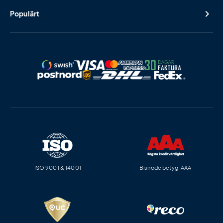
Populärt
ISO 9001 & 14001
Bisnode betyg: AAA