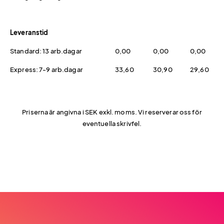
Leveranstid
Standard: 13 arb.dagar
0,00
0,00
0,00
Express: 7-9 arb.dagar
33,60
30,90
29,60
Priserna är angivna i SEK exkl. moms. Vi reserverar oss för
eventuella skrivfel.