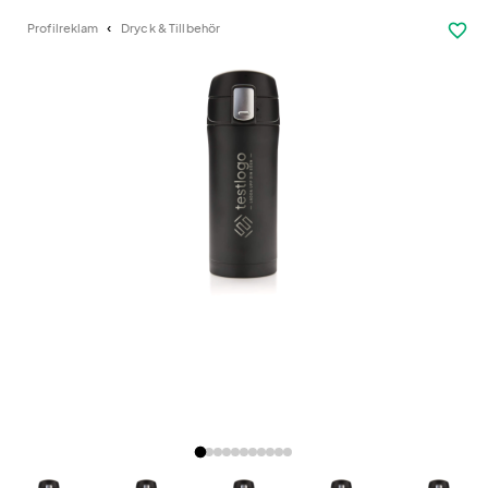
favorite_border
Profilreklam
Dryck & Tillbehör