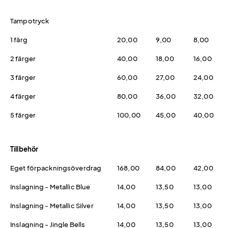
Tampotryck
1 färg
20,00
9,00
8,00
2 färger
40,00
18,00
16,00
3 färger
60,00
27,00
24,00
4 färger
80,00
36,00
32,00
5 färger
100,00
45,00
40,00
Tillbehör
Eget förpackningsöverdrag
168,00
84,00
42,00
Inslagning - Metallic Blue
14,00
13,50
13,00
Inslagning - Metallic Silver
14,00
13,50
13,00
Inslagning - Jingle Bells
14,00
13,50
13,00