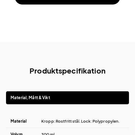
Produktspecifikation
Material, Mått & Vikt
Material
Kropp: Rostfritt stål. Lock: Polypropylen.
Volym
300 ml