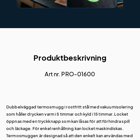
Produktbeskrivning
Art nr. PRO-01600
Dubbelväggad termosmugg i rostfritt stål med vakuumisolering
som håller drycken varm i 5 timmar och kyld i 15 timmar. Locket
öppnas med en tryckknapp som kan låsas för att förhindra spill
och läckage. För enkel renhållning kan locket maskindiskas.
Termosmuggen är designad så att den enkelt kan användas med