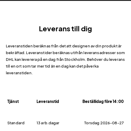
Leverans till dig
Leveranstiden beräknas från det att designen av din produkt är
bekräftad. Leveranstider beräknas utifrån leveransadresser som
DHL kan leverera på en dag från Stockholm. Behöver du leverans
till en ort som tar mer tid än en dag kan det påverka
leveranstiden.
Tjänst
Leveranstid
Beställidag före 14:00
Standard
13 arb.dagar
Torsdag 2026-08-27