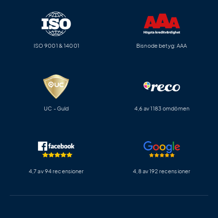
ISO 9001 & 14001
Bisnode betyg: AAA
UC - Guld
4,6 av 1183 omdömen
4,7 av 94 recensioner
4,8 av 192 recensioner