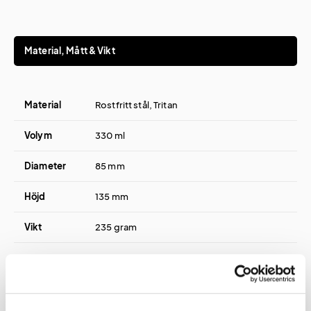
Material, Mått & Vikt
Material
Rostfritt stål, Tritan
Volym
330 ml
Diameter
85 mm
Höjd
135 mm
Vikt
235 gram
Tryck