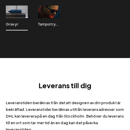
Gravyr
Tampotryck
Leverans till dig
Leveranstiden beräknas från det att designen av din produkt är
bekräftad. Leveranstider beräknas utifrån leveransadresser som
DHL kan leverera på en dag från Stockholm. Behöver du leverans
till en ort som tar mer tid än en dag kan det påverka
leveranstiden.