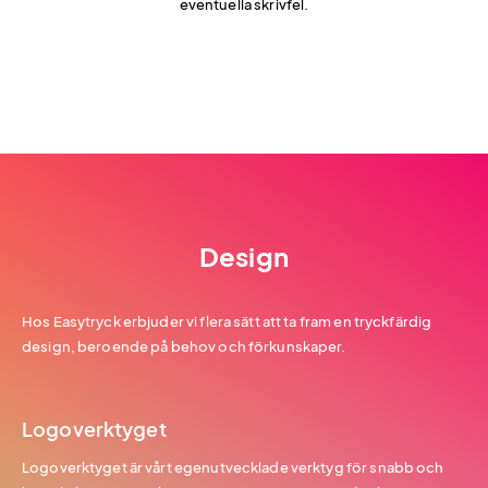
eventuella skrivfel.
Design
Hos Easytryck erbjuder vi flera sätt att ta fram en tryckfärdig
design, beroende på behov och förkunskaper.
Logoverktyget
Logoverktyget är vårt egenutvecklade verktyg för snabb och