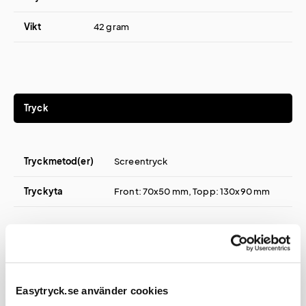
Vikt
42 gram
Tryck
Tryckmetod(er)
Screentryck
Tryckyta
Front: 70x50 mm, Topp: 130x90 mm
Certifikat / Garantier
Easytryck.se använder cookies