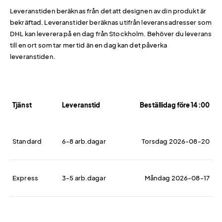
Leveranstiden beräknas från det att designen av din produkt är
bekräftad. Leveranstider beräknas utifrån leveransadresser som
DHL kan leverera på en dag från Stockholm. Behöver du leverans
till en ort som tar mer tid än en dag kan det påverka
leveranstiden.
Tjänst
Leveranstid
Beställidag före 14:00
Standard
6-8 arb.dagar
Torsdag 2026-08-20
Express
3-5 arb.dagar
Måndag 2026-08-17