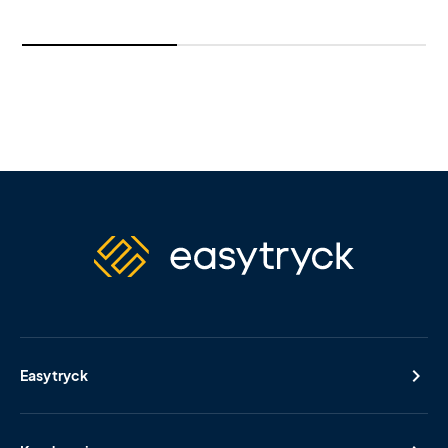
Easytryck