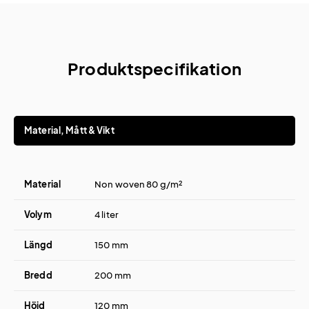
Produktspecifikation
Material, Mått & Vikt
Material
Non woven 80 g/m²
Volym
4 liter
Längd
150 mm
Bredd
200 mm
Höjd
120 mm