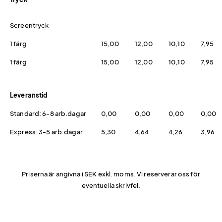
Screentryck
1 färg
15,00
12,00
10,10
7,95
1 färg
15,00
12,00
10,10
7,95
Leveranstid
Standard: 6-8 arb.dagar
0,00
0,00
0,00
0,00
Express: 3-5 arb.dagar
5,30
4,64
4,26
3,96
Priserna är angivna i SEK exkl. moms. Vi reserverar oss för
eventuella skrivfel.