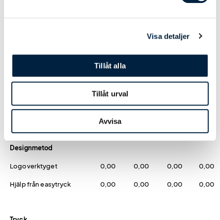
Färg
Visa detaljer
Vit
0,00
0,00
0,00
0,00
Svart
0,00
0,00
0,00
0,00
Tillåt alla
Mörkblå
0,00
0,00
0,00
0,00
Tillåt urval
Blå
0,00
0,00
0,00
0,00
Grön
0,00
0,00
0,00
0,00
Avvisa
Designmetod
Logoverktyget
0,00
0,00
0,00
0,00
Hjälp från easytryck
0,00
0,00
0,00
0,00
Tryck