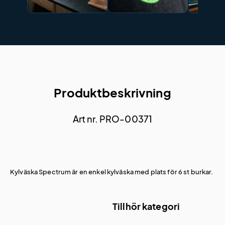
Produktbeskrivning
Art nr. PRO-00371
Kylväska Spectrum är en enkel kylväska med plats för 6 st burkar.
Tillhör kategori