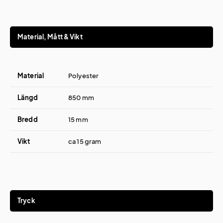
Material, Mått & Vikt
Material
Polyester
Längd
850 mm
Bredd
15 mm
Vikt
ca 15 gram
Tryck