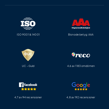
ISO 9001 & 14001
Bisnode betyg: AAA
UC - Guld
4,6 av 1183 omdömen
4,7 av 94 recensioner
4,8 av 192 recensioner