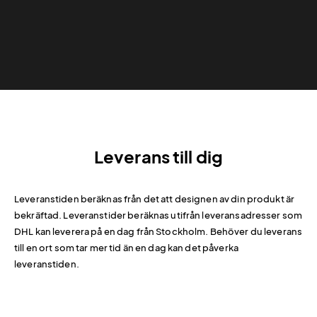
Leverans till dig
Leveranstiden beräknas från det att designen av din produkt är
bekräftad. Leveranstider beräknas utifrån leveransadresser som
DHL kan leverera på en dag från Stockholm. Behöver du leverans
till en ort som tar mer tid än en dag kan det påverka
leveranstiden.