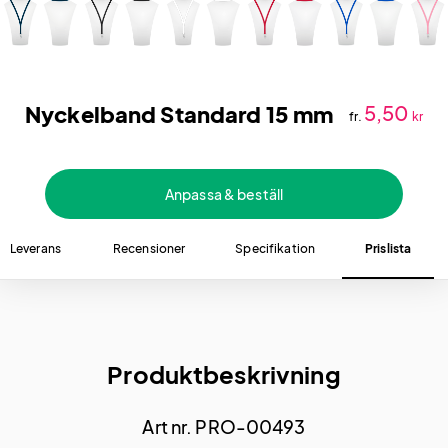
Nyckelband Standard 15 mm
5,50
fr.
kr
Anpassa & beställ
Leverans
Recensioner
Specifikation
Prislista
Produktbeskrivning
Art nr. PRO-00493