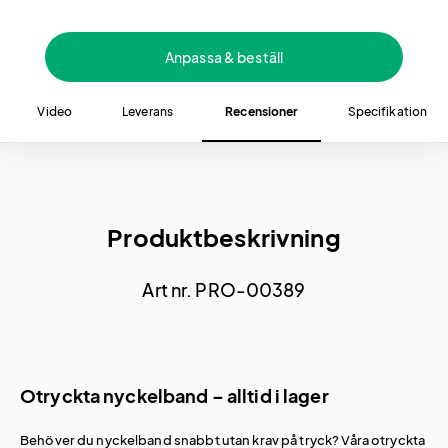
Anpassa & beställ
Video
Leverans
Recensioner
Specifikation
Produktbeskrivning
Art nr. PRO-00389
Otryckta nyckelband – alltid i lager
Behöver du nyckelband snabbt utan krav på tryck? Våra otryckta