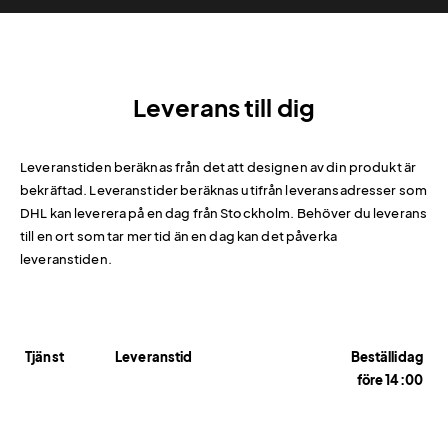
Leverans till dig
Leveranstiden beräknas från det att designen av din produkt är
bekräftad. Leveranstider beräknas utifrån leveransadresser som
DHL kan leverera på en dag från Stockholm. Behöver du leverans
till en ort som tar mer tid än en dag kan det påverka
leveranstiden.
Tjänst
Leveranstid
Beställidag
före 14:00