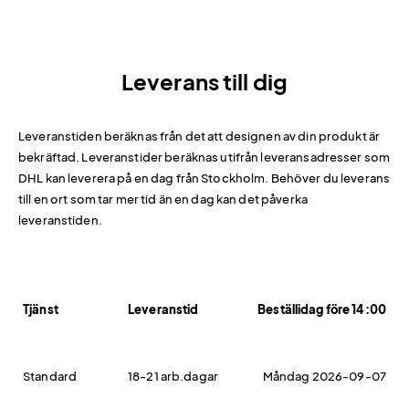
Leverans till dig
Leveranstiden beräknas från det att designen av din produkt är
bekräftad. Leveranstider beräknas utifrån leveransadresser som
DHL kan leverera på en dag från Stockholm. Behöver du leverans
till en ort som tar mer tid än en dag kan det påverka
leveranstiden.
Tjänst
Leveranstid
Beställidag före 14:00
Standard
18-21 arb.dagar
Måndag 2026-09-07