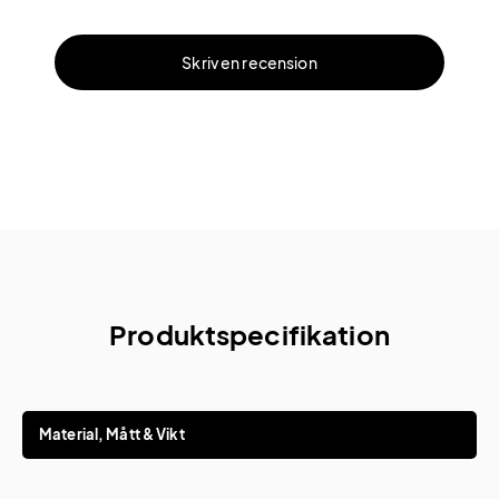
Skriv en recension
Produktspecifikation
Material, Mått & Vikt