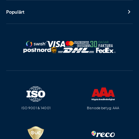
Populärt
ISO 9001 & 14001
Bisnode betyg: AAA