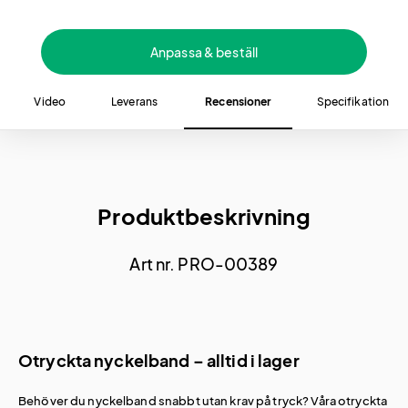
Anpassa & beställ
Video
Leverans
Recensioner
Specifikation
Produktbeskrivning
Art nr. PRO-00389
Otryckta nyckelband – alltid i lager
Behöver du nyckelband snabbt utan krav på tryck? Våra otryckta