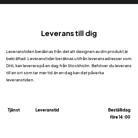
Leverans till dig
Leveranstiden beräknas från det att designen av din produkt är
bekräftad. Leveranstider beräknas utifrån leveransadresser som
DHL kan leverera på en dag från Stockholm. Behöver du leverans
till en ort som tar mer tid än en dag kan det påverka
leveranstiden.
Tjänst
Leveranstid
Beställidag
före 14:00