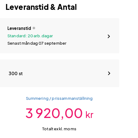
Leveranstid & Antal
Leveranstid
Standard: 20 arb.dagar
Senast måndag 07 september
300 st
Summering / prissammanställning
3 920,00
kr
Totalt exkl. moms