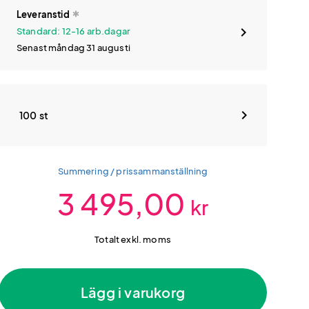
Leveranstid
Standard: 12-16 arb.dagar
Senast måndag 31 augusti
100 st
Summering / prissammanställning
3 495,00
kr
Totalt exkl. moms
Lägg i varukorg