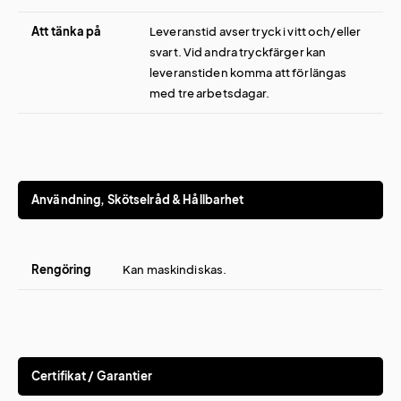
Att tänka på
Leveranstid avser tryck i vitt och/eller
svart. Vid andra tryckfärger kan
leveranstiden komma att förlängas
med tre arbetsdagar.
Användning, Skötselråd & Hållbarhet
Rengöring
Kan maskindiskas.
Certifikat / Garantier