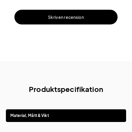
Skriv en recension
Produktspecifikation
Material, Mått & Vikt