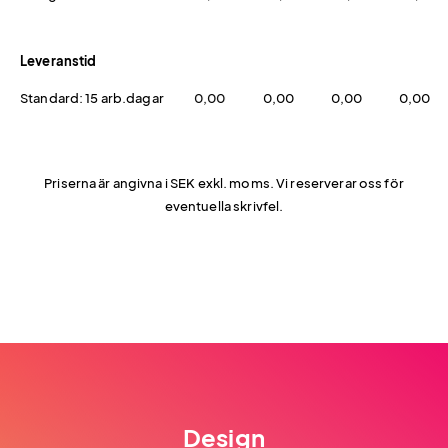
Leveranstid
Standard: 15 arb.dagar
0,00
0,00
0,00
0,00
Priserna är angivna i SEK exkl. moms. Vi reserverar oss för
eventuella skrivfel.
Design