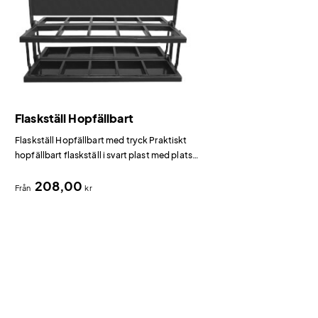
Flaskställ Hopfällbart
Flaskställ Hopfällbart med tryck Praktiskt
hopfällbart flaskställ i svart plast med plats
för 10 sportflaskor.
208,00
Från
kr