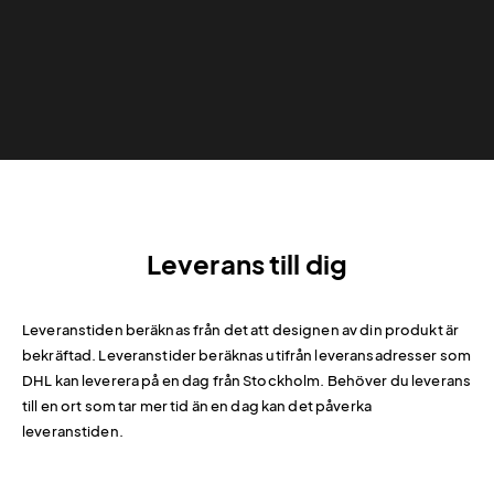
Leverans till dig
Leveranstiden beräknas från det att designen av din produkt är
bekräftad. Leveranstider beräknas utifrån leveransadresser som
DHL kan leverera på en dag från Stockholm. Behöver du leverans
till en ort som tar mer tid än en dag kan det påverka
leveranstiden.