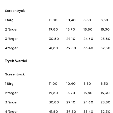
Screentryck
1 färg
11,00
10,40
8,80
8,50
2 färger
19,80
18,70
15,80
15,30
3 färger
30,80
29,10
24,60
23,80
4 färger
41,80
39,50
33,40
32,30
Tryck överdel
Screentryck
1 färg
11,00
10,40
8,80
8,50
2 färger
19,80
18,70
15,80
15,30
3 färger
30,80
29,10
24,60
23,80
4 färger
41,80
39,50
33,40
32,30