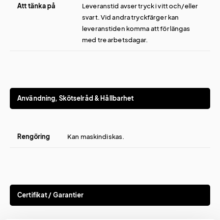
Att tänka på
Leveranstid avser tryck i vitt och/eller
svart. Vid andra tryckfärger kan
leveranstiden komma att förlängas
med tre arbetsdagar.
Användning, Skötselråd & Hållbarhet
Rengöring
Kan maskindiskas.
Certifikat / Garantier