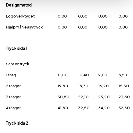
Designmetod
Logoverktyget
0,00
0,00
0,00
0,00
Hjälp från easytryck
0,00
0,00
0,00
0,00
Tryck sida 1
Screentryck
1 färg
11,00
10,40
9,00
8,50
2 färger
19,80
18,70
16,20
15,30
3 färger
30,80
29,10
25,20
23,80
4 färger
41,80
39,50
34,20
32,30
Tryck sida 2