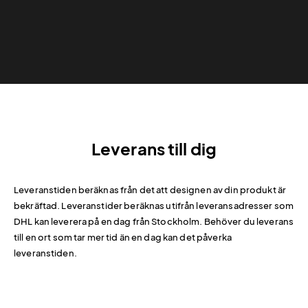
Leverans till dig
Leveranstiden beräknas från det att designen av din produkt är
bekräftad. Leveranstider beräknas utifrån leveransadresser som
DHL kan leverera på en dag från Stockholm. Behöver du leverans
till en ort som tar mer tid än en dag kan det påverka
leveranstiden.