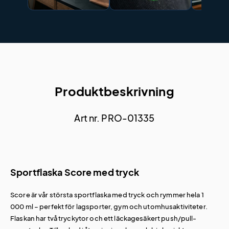
Produktbeskrivning
Art nr. PRO-01335
Sportflaska Score med tryck
Score är vår största sportflaska med tryck och rymmer hela 1
000 ml – perfekt för lagsporter, gym och utomhusaktiviteter.
Flaskan har två tryckytor och ett läckagesäkert push/pull-