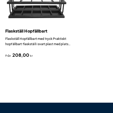
Flaskställ Hopfällbart
Flaskställ Hopfällbart med tryck Praktiskt
hopfällbart flaskställ i svart plast med plats
för 10 sportflaskor.
208,00
Från
kr