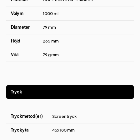
Volym
1000 ml
Diameter
79 mm
Höjd
265 mm
Vikt
79 gram
Tryck
Tryckmetod(er)
Screentryck
Tryckyta
45x180 mm