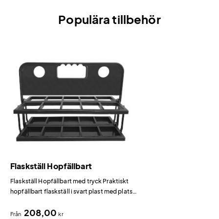
Populära tillbehör
Flaskställ Hopfällbart
Flaskställ Hopfällbart med tryck Praktiskt
hopfällbart flaskställ i svart plast med plats
för 10 sportflaskor.
208,00
Från
kr