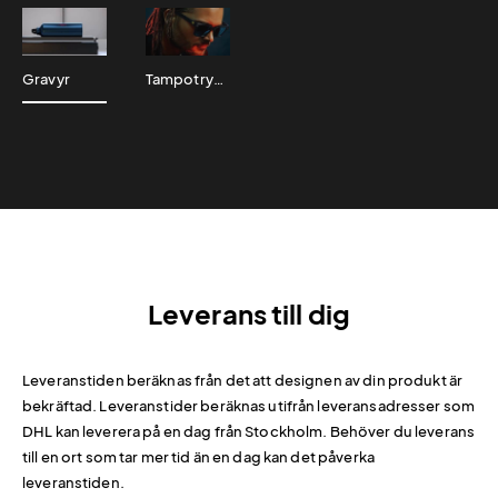
Gravyr
Tampotryck
Leverans till dig
Leveranstiden beräknas från det att designen av din produkt är
bekräftad. Leveranstider beräknas utifrån leveransadresser som
DHL kan leverera på en dag från Stockholm. Behöver du leverans
till en ort som tar mer tid än en dag kan det påverka
leveranstiden.