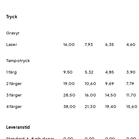
Tryck
Gravyr
Laser
16,00
7,93
6,35
4,60
Tampotryck
1 färg
9,50
5,32
4,85
3,90
2 färger
19,00
10,60
9,69
7,79
3 färger
28,50
16,00
14,50
11,70
4 färger
38,00
21,30
19,40
15,60
Leveranstid
Standard: 6-8 arb.dagar
0,00
0,00
0,00
0,00