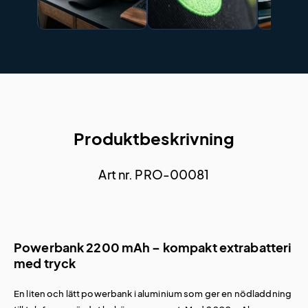
Produktbeskrivning
Art nr. PRO-00081
Powerbank 2200 mAh – kompakt extrabatteri
med tryck
En liten och lätt powerbank i aluminium som ger en nödladdning