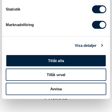
Statistik
Certifikat / Garantier
Marknadsföring
Certifikat
RoHS, MSDS, EMC, WEEE, Batteridirektiv
Visa detaljer
Tillåt alla
Tillåt urval
Avvisa
Prislista