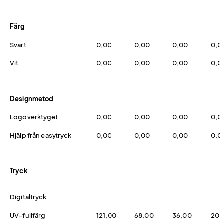
Färg
Svart
0,00
0,00
0,00
0,
Vit
0,00
0,00
0,00
0,
Designmetod
Logoverktyget
0,00
0,00
0,00
0,
Hjälp från easytryck
0,00
0,00
0,00
0,
Tryck
Digitaltryck
UV-fullfärg
121,00
68,00
36,00
20