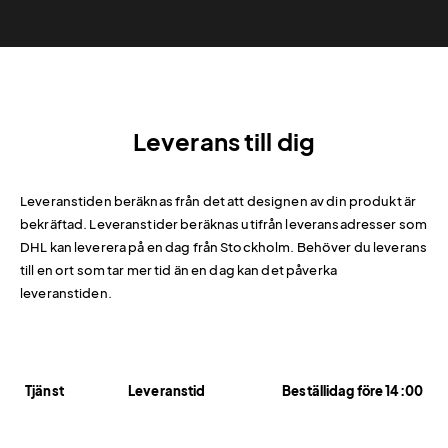
Leverans till dig
Leveranstiden beräknas från det att designen av din produkt är
bekräftad. Leveranstider beräknas utifrån leveransadresser som
DHL kan leverera på en dag från Stockholm. Behöver du leverans
till en ort som tar mer tid än en dag kan det påverka
leveranstiden.
Tjänst
Leveranstid
Beställidag före 14:00