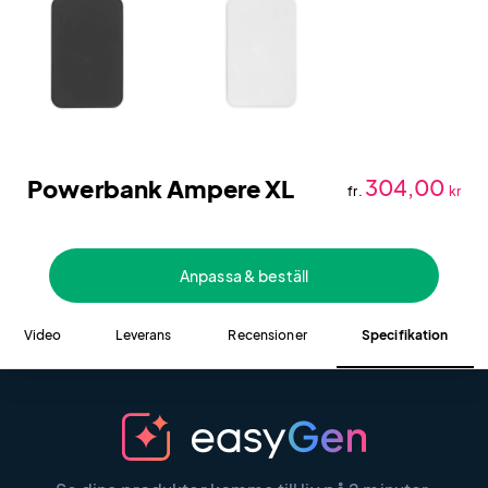
Powerbank Ampere XL
304,00
fr.
kr
Anpassa & beställ
Video
Leverans
Recensioner
Specifikation