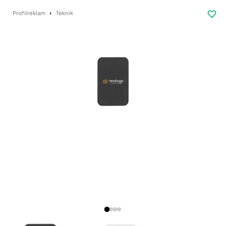
favorite_border
Profilreklam
Teknik