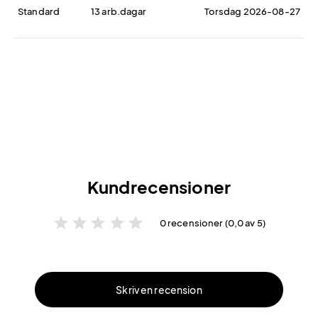
Standard
13 arb.dagar
Torsdag 2026-08-27
Kundrecensioner
star
star
star
star
star
0 recensioner (0,0 av 5)
Skriv en recension